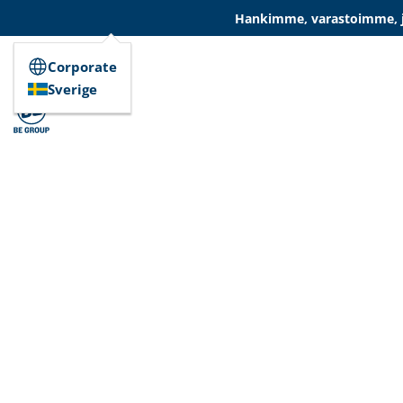
Hankimme, varastoimme, ja
Corporate
Sverige