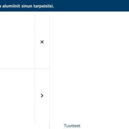
umiinit sinun tarpeisiisi.
Tuotteet