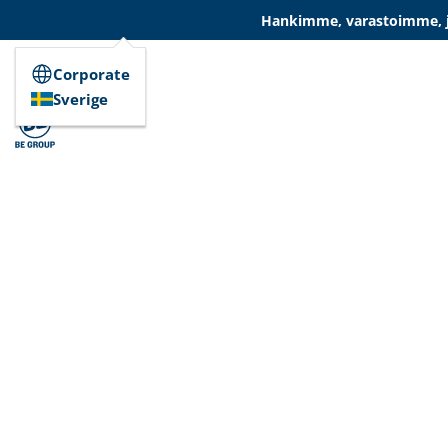
Hankimme, varastoimme, ja
Corporate
Sverige