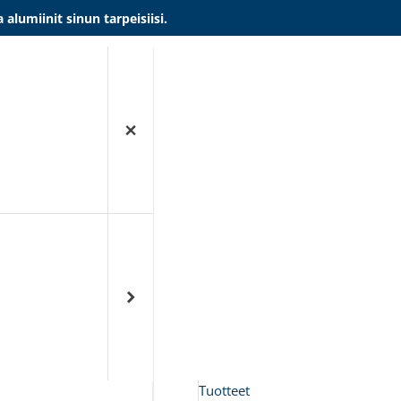
umiinit sinun tarpeisiisi.
Tuotteet