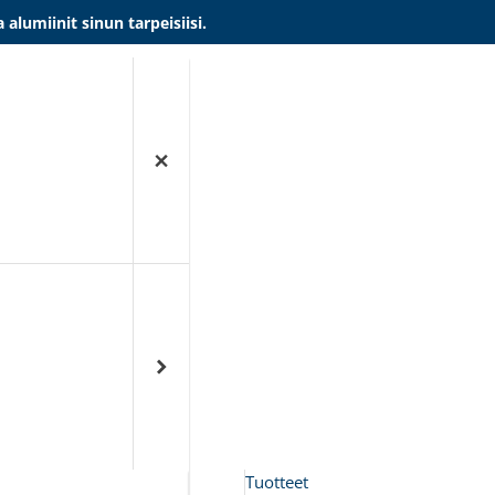
umiinit sinun tarpeisiisi.
Tuotteet