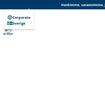
Hankimme, varastoimme, ja
Corporate
Sverige