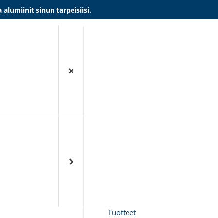
umiinit sinun tarpeisiisi.
Tuotteet