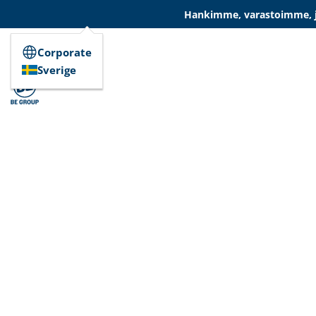
Hankimme, varastoimme, ja
Corporate
Sverige