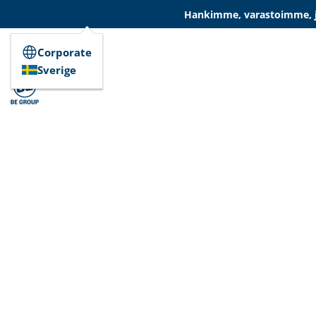
Hankimme, varastoimme, ja
Corporate
Sverige