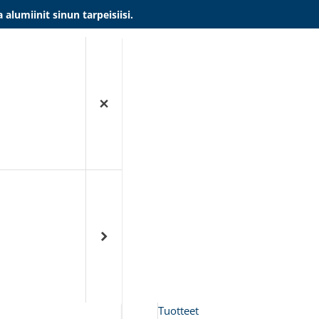
umiinit sinun tarpeisiisi.
Tuotteet