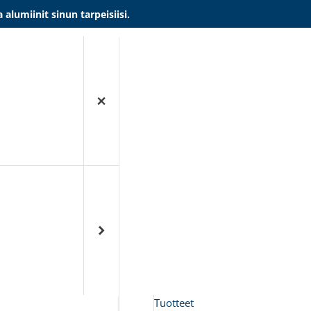
umiinit sinun tarpeisiisi.
Tuotteet