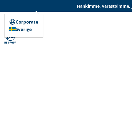
Hankimme, varastoimme, ja
Corporate
Sverige