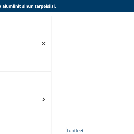
umiinit sinun tarpeisiisi.
Tuotteet