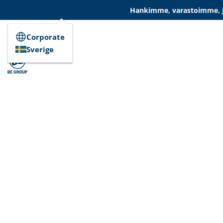
Hankimme, varastoimme, ja
Corporate
Sverige