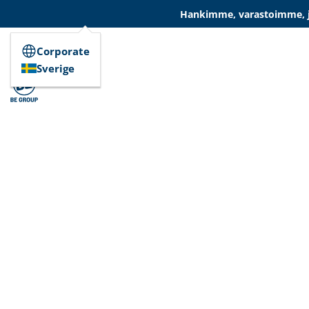
Hankimme, varastoimme, ja
Corporate
Sverige