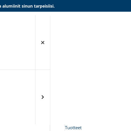
umiinit sinun tarpeisiisi.
Tuotteet