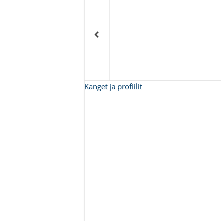
Kanget ja profiilit