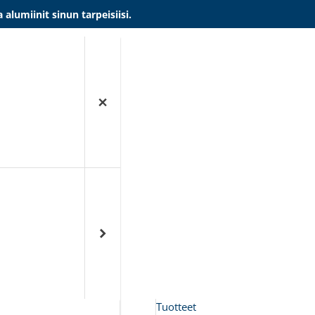
umiinit sinun tarpeisiisi.
Tuotteet