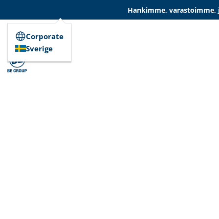
Hankimme, varastoimme, ja
Corporate
Sverige