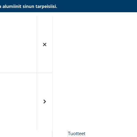
umiinit sinun tarpeisiisi.
Tuotteet