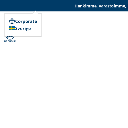
Hankimme, varastoimme, ja
Corporate
Sverige