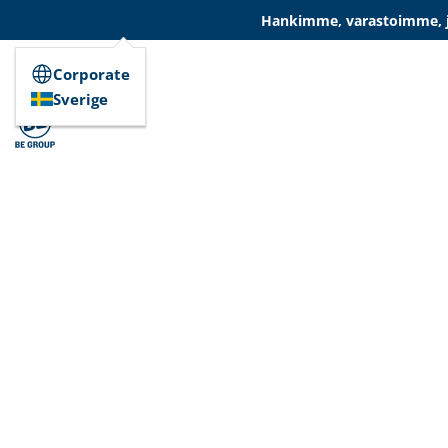
Hankimme, varastoimme, ja
Corporate
Sverige