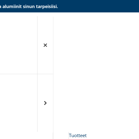
umiinit sinun tarpeisiisi.
Tuotteet