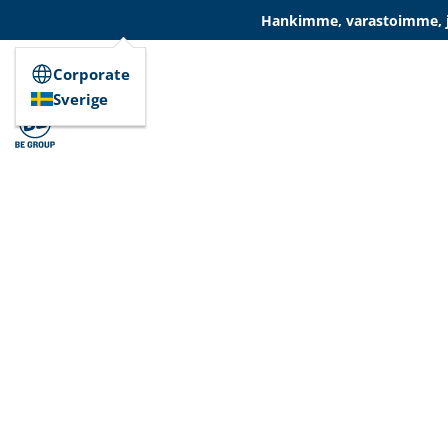
Hankimme, varastoimme, ja
Corporate
Sverige