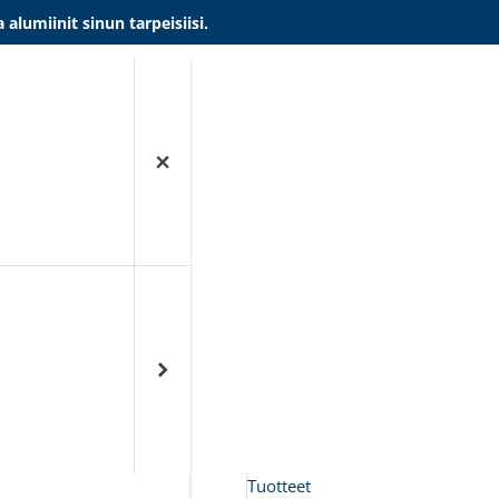
umiinit sinun tarpeisiisi.
Tuotteet