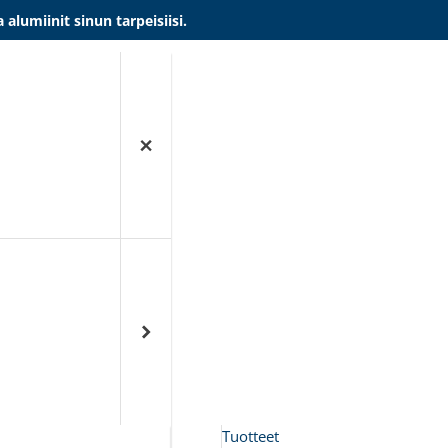
umiinit sinun tarpeisiisi.
Tuotteet