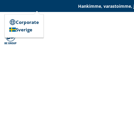
Hankimme, varastoimme, ja
Corporate
Sverige