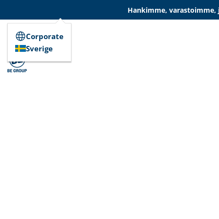
Hankimme, varastoimme, ja
Corporate
Sverige