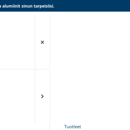
umiinit sinun tarpeisiisi.
Tuotteet