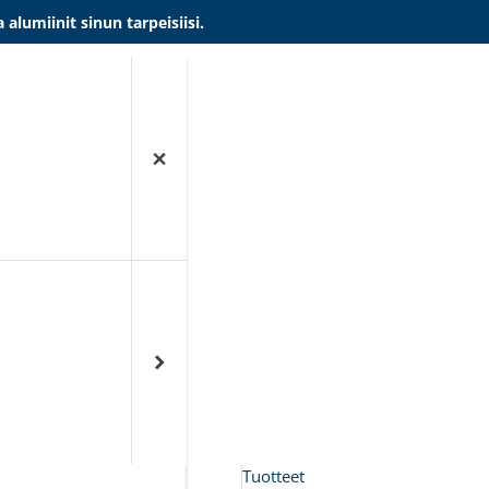
umiinit sinun tarpeisiisi.
Tuotteet