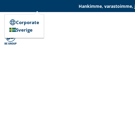
Hankimme, varastoimme, ja
Corporate
Sverige