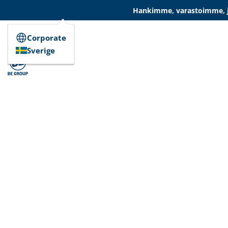
Hankimme, varastoimme, ja
Corporate
Sverige