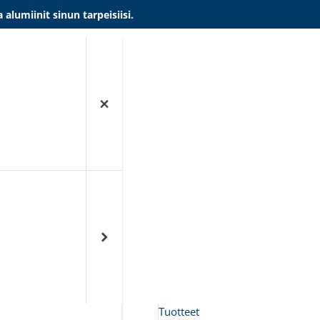
umiinit sinun tarpeisiisi.
Tuotteet