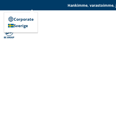
Hankimme, varastoimme, ja
Corporate
Sverige