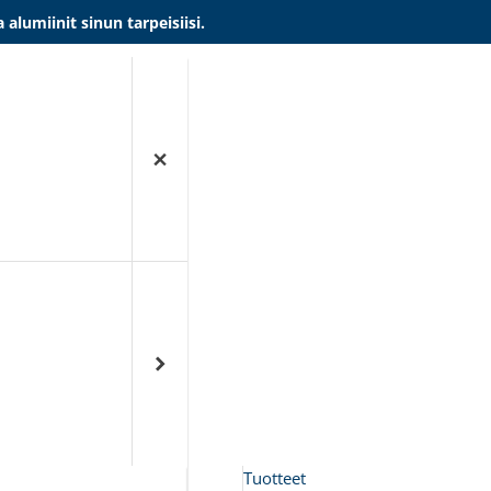
umiinit sinun tarpeisiisi.
Tuotteet