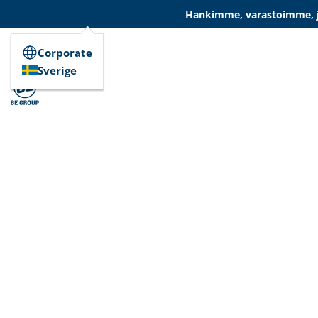
Hankimme, varastoimme, ja
Corporate
Sverige