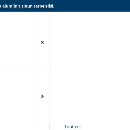
umiinit sinun tarpeisiisi.
Tuotteet