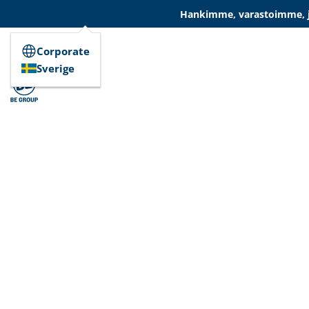
Hankimme, varastoimme, ja
Corporate
Sverige