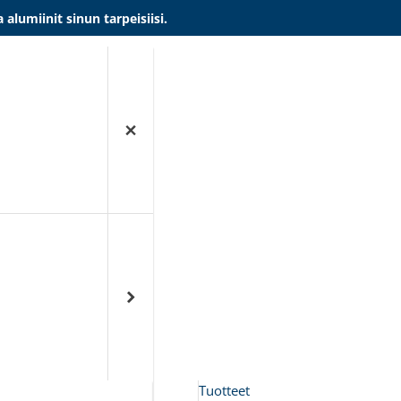
umiinit sinun tarpeisiisi.
Tuotteet