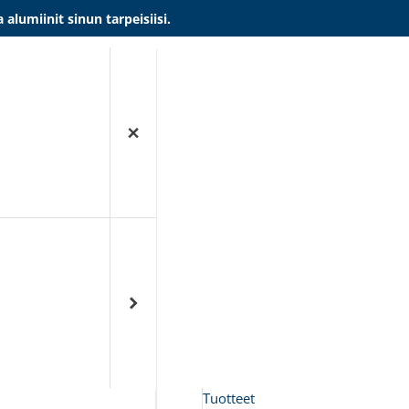
umiinit sinun tarpeisiisi.
Tuotteet