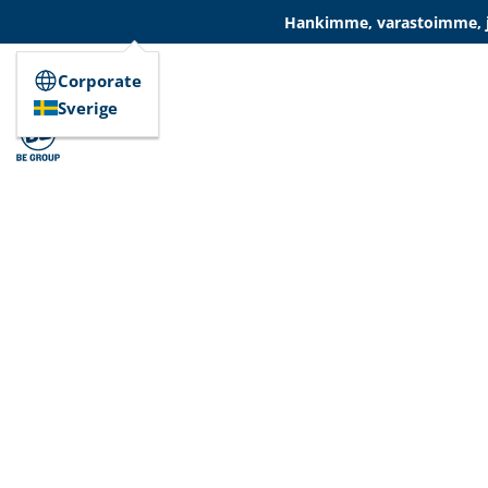
Hankimme, varastoimme, ja
Corporate
Sverige