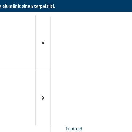
umiinit sinun tarpeisiisi.
Tuotteet