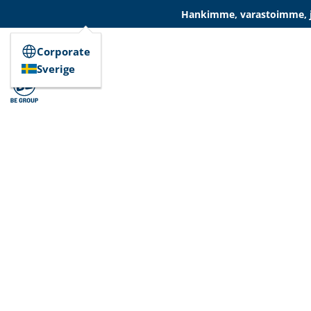
Hankimme, varastoimme, ja
Corporate
Sverige