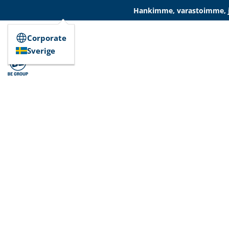
Hankimme, varastoimme, ja
Corporate
Sverige