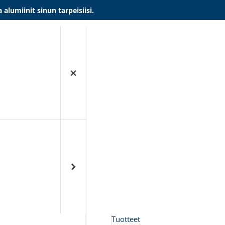
umiinit sinun tarpeisiisi.
Tuotteet