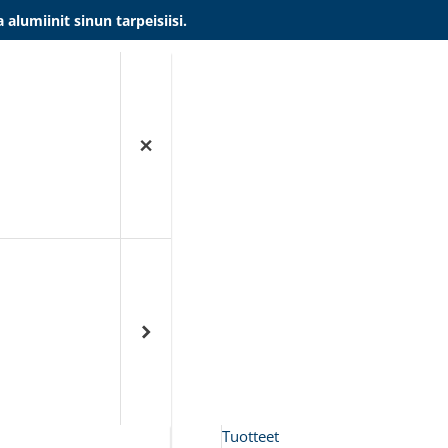
umiinit sinun tarpeisiisi.
Tuotteet