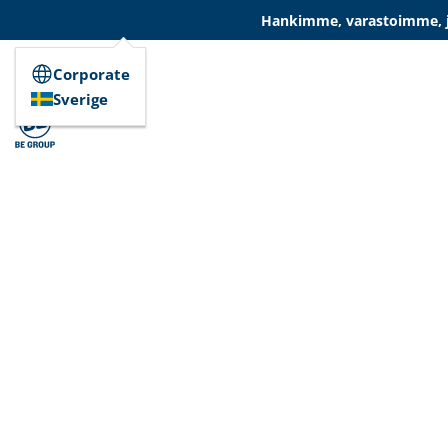
Hankimme, varastoimme, ja
Corporate
Sverige