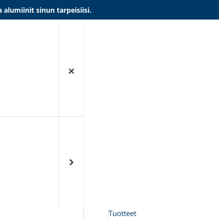
umiinit sinun tarpeisiisi.
Tuotteet