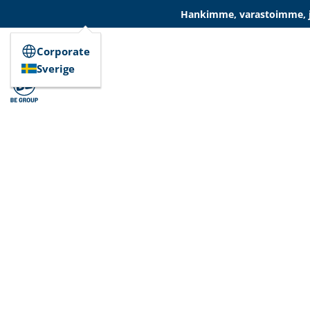
Hankimme, varastoimme, ja
Corporate
Sverige