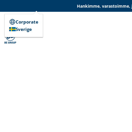
Hankimme, varastoimme, ja
Corporate
Sverige