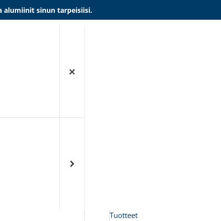
umiinit sinun tarpeisiisi.
Tuotteet