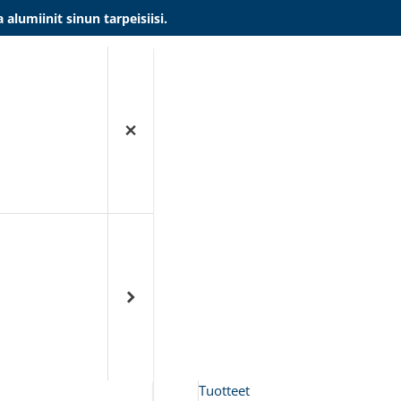
umiinit sinun tarpeisiisi.
Tuotteet