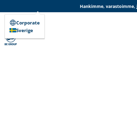
Hankimme, varastoimme, ja
Corporate
Sverige