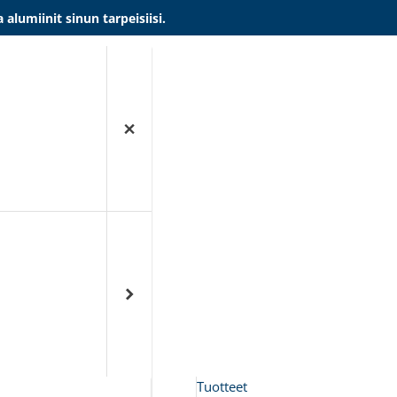
umiinit sinun tarpeisiisi.
Tuotteet