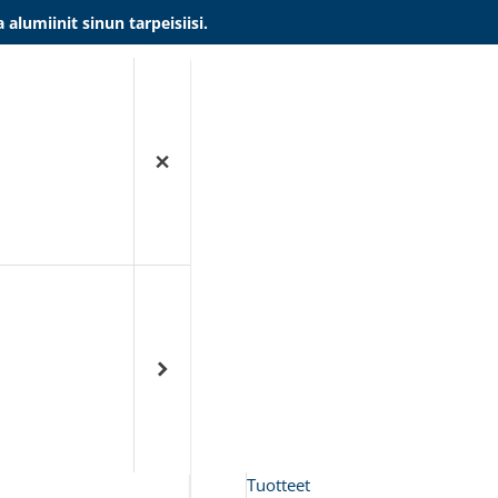
umiinit sinun tarpeisiisi.
Tuotteet