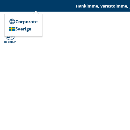
Hankimme, varastoimme, ja
Corporate
Sverige