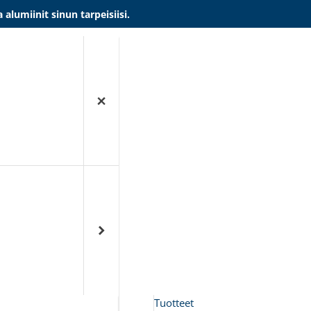
umiinit sinun tarpeisiisi.
Tuotteet