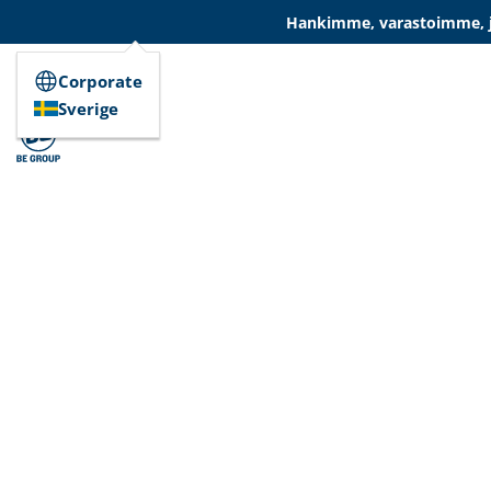
Hankimme, varastoimme, ja
Corporate
Sverige