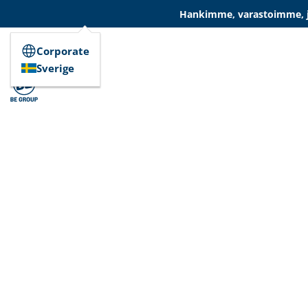
Hankimme, varastoimme, ja
Corporate
Sverige