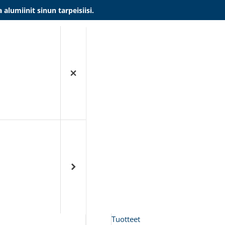
umiinit sinun tarpeisiisi.
Tuotteet